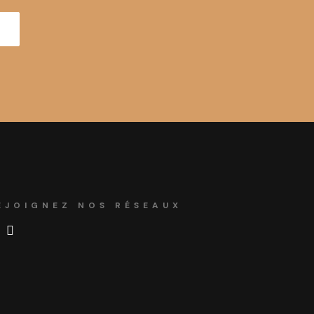
EJOIGNEZ NOS RÉSEAUX