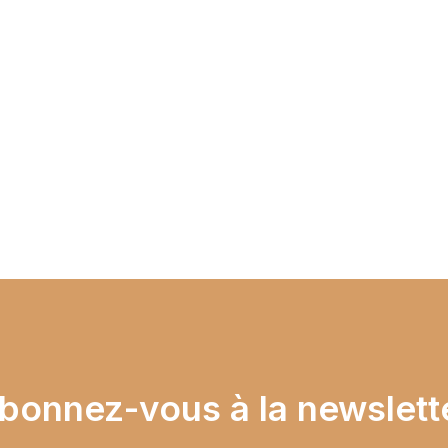
ignez notre plateforme en nous envoyant un mail en cliquant sur le bo
bonnez-vous à la newslett