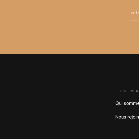
LES M
Qui somme
Nous rejoi