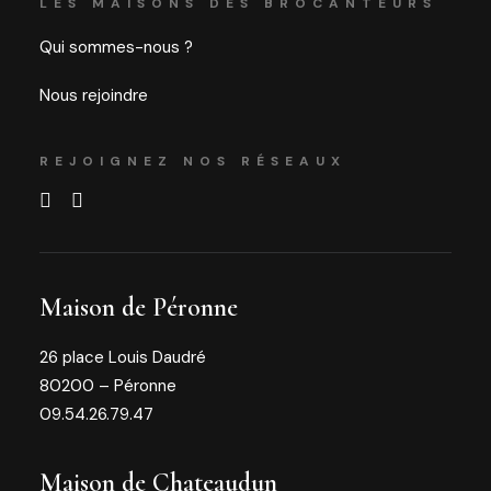
LES MAISONS DES BROCANTEURS
Qui sommes-nous ?
Nous rejoindre
REJOIGNEZ NOS RÉSEAUX
Maison de Péronne
26 place Louis Daudré
80200 – Péronne
09.54.26.79.47
Maison de Chateaudun