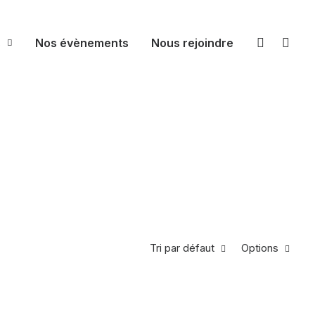
s
Nos évènements
Nous rejoindre
Tri par défaut
Options