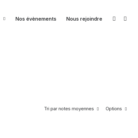
s
Nos évènements
Nous rejoindre
Tri par notes moyennes
Options