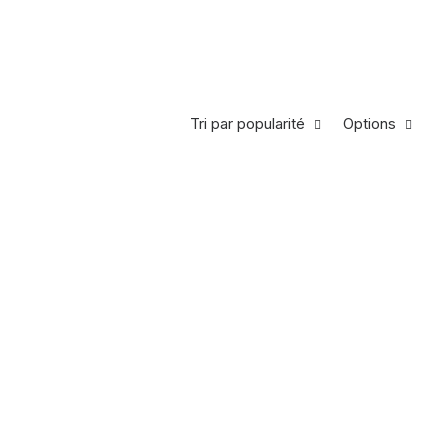
Tri par popularité
Options